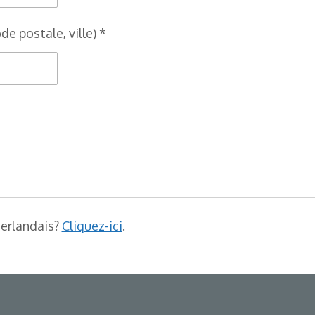
de postale, ville) *
éerlandais?
Cliquez-ici
.