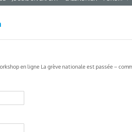
n
 Workshop en ligne La grève nationale est passée – com