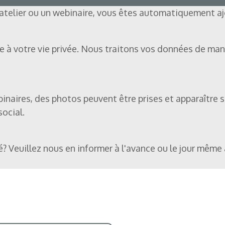
 atelier ou un webinaire, vous êtes automatiquement ajo
 votre vie privée. Nous traitons vos données de maniè
binaires, des photos peuvent être prises et apparaître 
ocial.
? Veuillez nous en informer à l'avance ou le jour même 