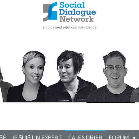
ISE
JE SUIS UN EXPERT
CALENDRIER
FORUM