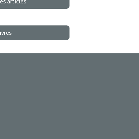
es articles
ivres