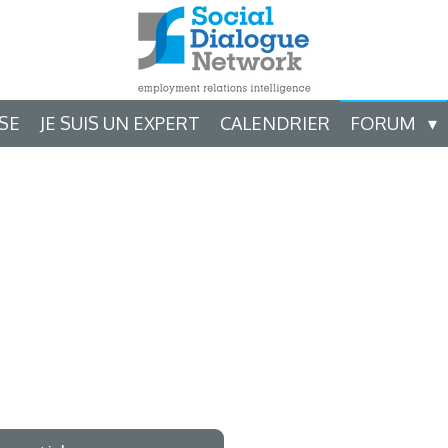
ISE
JE SUIS UN EXPERT
CALENDRIER
FORUM