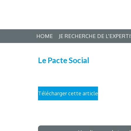
Passer
au
contenu
principal
HOME
JE RECHERCHE DE L'EXPERT
Le Pacte Social
Télécharger cette article